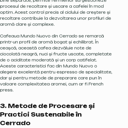
bine separate, permite fermierilor să gestioneze
procesul de recoltare și uscare a cafelei în mod
optim. Acest control precis al ciclului de creștere și
recoltare contribuie la dezvoltarea unor profiluri de
aromă clare și complexe.
Cafeaua Mundo Nuovo din Cerrado se remarcă
printr-un profil de aromă bogat și echilibrat. În
ceașcă, această cafea dezvăluie note de
ciocolată neagră, nuci și fructe uscate, completate
de o aciditate moderată și un corp catifelat.
Aceste caracteristici fac din Mundo Nuovo o
alegere excelentă pentru espresso de specialitate,
dar și pentru metode de preparare care pun în
valoare complexitatea aromei, cum ar fi French
press.
3. Metode de Procesare și
Practici Sustenabile în
Cerrado