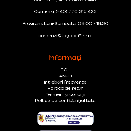
Comenzi: (+40) 770 315 423
Program: Luni-Sambata: 08:00 - 18:30
comenzi@togocoffee.ro
Informații
SOL
ANPC
Întrebări frecvente
Politica de retur
Termeni și condiții
Poltica de confidențialitate