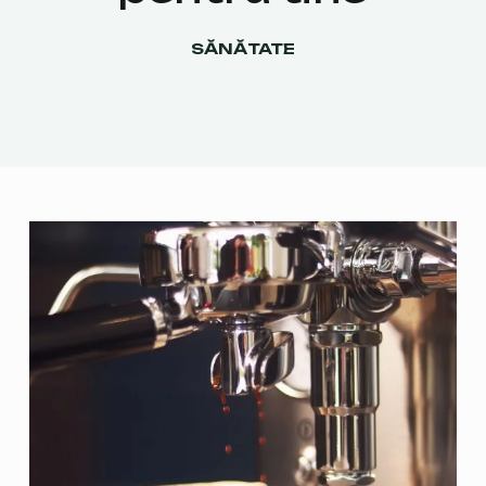
SĂNĂTATE