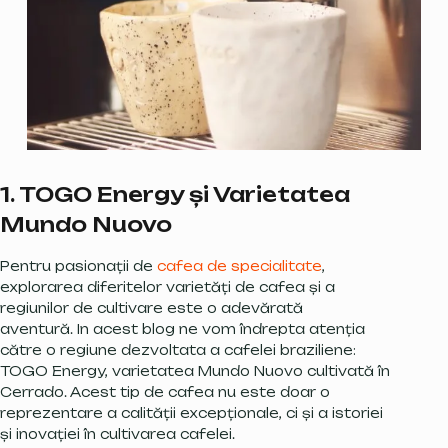
1. TOGO Energy și Varietatea
Mundo Nuovo
Pentru pasionații de
cafea de specialitate
,
explorarea diferitelor varietăți de cafea și a
regiunilor de cultivare este o adevărată
aventură. In acest blog ne vom îndrepta atenția
către o regiune dezvoltata a cafelei braziliene:
TOGO Energy, varietatea Mundo Nuovo cultivată în
Cerrado. Acest tip de cafea nu este doar o
reprezentare a calității excepționale, ci și a istoriei
și inovației în cultivarea cafelei.