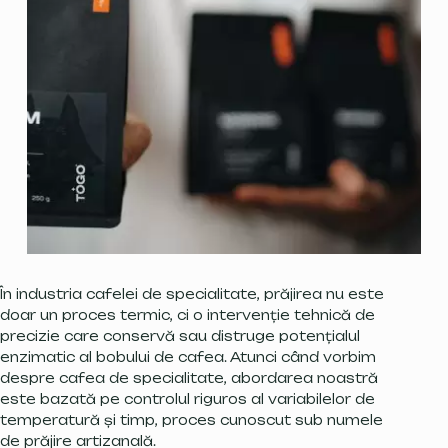
În industria cafelei de specialitate, prăjirea nu este
doar un proces termic, ci o intervenție tehnică de
precizie care conservă sau distruge potențialul
enzimatic al bobului de cafea. Atunci când vorbim
despre cafea de specialitate, abordarea noastră
este bazată pe controlul riguros al variabilelor de
temperatură și timp, proces cunoscut sub numele
de prăjire artizanală.