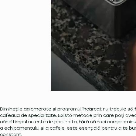
Diminețile aglomerate și programul încărcat nu trebuie să f
cafeaua de specialitate. Există metode prin care poți avea
când timpul nu este de partea ta, fără să faci compromisur
a echipamentului și a cafelei este esențială pentru a te bu
constant.