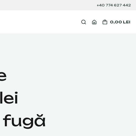
+40 774 627 442
0,00
LEI
e
ei
 fugă