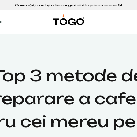
go
Top 3 metode d
reparare a cafel
ru cei mereu pe