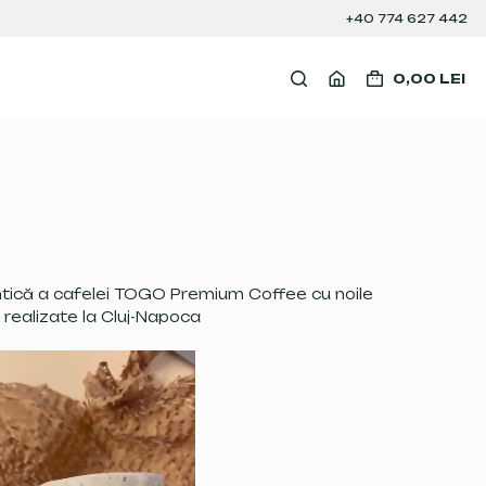
+40 774 627 442
0,00
LEI
tică a cafelei TOGO Premium Coffee cu noile
realizate la Cluj-Napoca