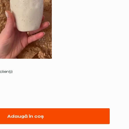
clienți)
Adaugă în coș